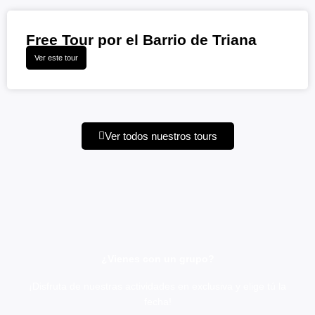
Free Tour por el Barrio de Triana
Ver este tour
Ver todos nuestros tours
¿Vienes con un grupo?
¡Disfruta de nuestras actividades en exclusiva y elige tú la
fecha!